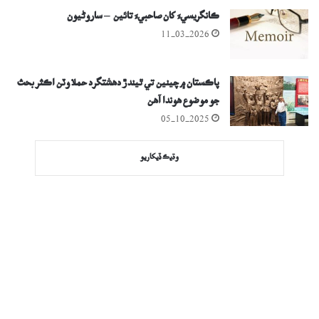
ڪانگريسيءَ کان صاحبيءَ تائين – ساروڻيون
11-03-2026
پاڪستان ۾ چينين تي ٿيندڙ دهشتگرد حملا وٽن اڪثر بحث
جو موضوع هوندا آهن
05-10-2025
وڌيڪ ڏيکاريو