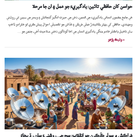
حواسن کان حافظي تائين: يادگيريءَ جو عمل ۽ ان جا مرحلا
هي جامع مضمون انساني يادگيريءَ جي قسمن، ذهن جي حيرت انگيز گنجائش ۽ ويسر جي سببن تي روشني
وجهندي، حافظي کي بهتر بڻائيندڙ عملي طريقن ۽ غذائن جو تفصيلي احوال پيش ڪري ٿو ھٿرادو ڏاھپ
سان ٺاھيل ڊاڪٽر خادم منگي يادگيري انسان جي اها گوناگون ذهني صلاحيت آهي، جنھن جو…
« وڌيڪ پڙھو
​مُراڪش ۾ سولر ڪُڪرن جو انقلاب: سج جي روشنيءَ سان رڌ پچاءُ