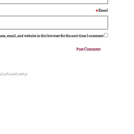
*
Email
e, email, and website in this browser for the next time I comment.
هي اشتهار پاڻمرادو ڏيکاريل گو