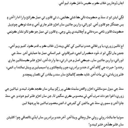
اڃان ڏوھارين خلاف ڪو بہ ڪيس داخل ڪونہ ٿيو آھي.
لڳي ايئن ٿو تہ سنڌ ۾ حڪومت نالي ڪا شئي ڪانھي، نہ ئي قانون تي عمل ڪرائڻ وارا ادارا آھن ۽
بس جھنگل جو قانون آھي. ٿورائيءَ وارين جاتين سان اھڙو ظلم جاري آھي ۽ ھٿ ٺوڪي چونڊيل
حڪومت قانون ٺاھي سردخاني ۾ اُڇلائيندي پئي وڃي، ۽ قانون تي عمل جو ڪو نالو نشان ڪونھي.
اڄ تائين زوريءَ يا ورغلائي ھندو نياڻين کي کڻي ويندڙن خلاف ڪو بہ قدم ڪونہ کنيو ويو آھي،
جنھن مان لڳي ٿو تہ خُود حڪمران انھيءَ غيرقانوني غير انساني عمل جا حمايتي آھن. سنڌ جي
ٿورائيءَ وارين جاتين سان، جيڪي اصل ۾ ھن ڌرتيءَ جا وارث آھن، اھڙو ظلم ڪيستائين جاري
رھندو؟ حيرت جي ڳالھ آھي تہ ھندو برادريءَ جون پئنچائتون ۽ اسيمبلين ۾ ويٺل نمائندا بہ انھيءَ
ظلم ۽ زيادتيءَ تي ماٺ آھن. شايد ڪجھ ڳالھائڻ سان سندن مفادن کي نقصان پھچندو.
سنڌ جي سِول سوسائٽيءَ اھڙن واقعن مذمت ڪئي پر رُڳو بيانن سان ڪجھ ڪونہ ٿيندو. نياڻين جي
زوريءَ اغوا جو دتد صرف اُھي ئي محسوس ڪري سگھن ٿا، جن سان اھڙو ظلم ٿيو ھوندو. هي سنڌ
ڄاوا آهن ۽ سموري سنڌ جي ماڻھن کي گھرجي تہ انھن معصوم نياڻين جا ڀرجهلا ٿين.
سونيا جا مائٽ روئي روئي حال وڃائي ويٺا آهن. آخر ھندو برادرين سان ايڏي ناانصافي ڇو؟ اقليتن
سان ظلم ڪڏهن ختم ٿيندو؟