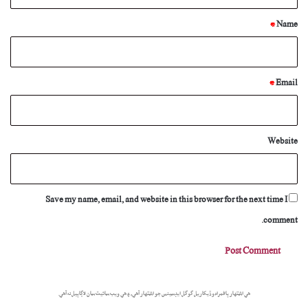
t
*
*
Name
*
Email
Website
Save my name, email, and website in this browser for the next time I
comment.
هي اشتهار پاڻمرادو ڏيکاريل گوگل ايڊسينس جو اشتهار آهي، ۽ هي ويب سائيٽ سان لاڳاپيل نه آهي.