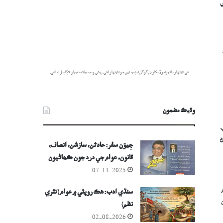
ي
هي اشتهار پاڻمرادو ڏيکاريل گوگل ايڊسينس جو اشتهار آهي، ۽ هي ويب سائيٽ سان لاڳاپيل نه آهي.
وڌيڪ مضمون
.
ڻ
جِيوَن سفر: حادثن، سازشن، انصاف،
قانون، عوام جي درد جون ڪھاڻيون
07-11-2025
سنڌي ادب: هڪ روپئي ۾ عوام (نثري
نظم)
02-08-2026