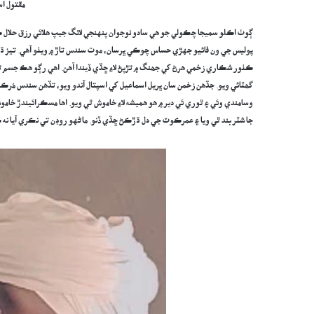
مقتول ا
ڳوٺ اڪلو سميجا چڪولي جو هي سادو نوجوان پنهنجي لانگ جيپ هلائي رزق حلال ڪما
پوليس جي ون فائيو جهڙي حساس چوڪي ڀرسان، موت سندس تاڙ ۾ ويٺو آهي. تيز ڌار 
ڪٺور شڪاري زخمي هرڻ کي جھنگ ۾ تڙپڻ لاءِ ڇڏي ڏيندا آهن. اهي رڳو هڪ جسم ت
گھٽائي ويو. جڏهن زخمن سان ڀريل اسماعيل کي اسپتال آندو ويو، تڏهن سندس مُرڪ
وسامندي وئي ۽ ٿوري ئي دير ۾ هو هميشه لاءِ خاموش ٿي ويو. اها مسڪرائيندڙ خا
جا شٽر بند ٿي ويا ۽ عمرڪوٽ جي دل ڌڙڪڻ ڇڏي ڏنو. ماڻهو روڊن تي نڪري آيا نه 